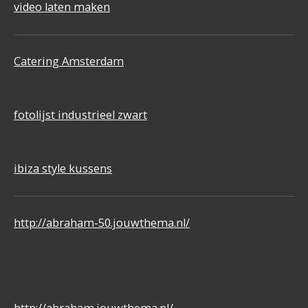
video laten maken
Catering Amsterdam
fotolijst industrieel zwart
ibiza style kussens
http://abraham-50.jouwthema.nl/
http://abraham.jouwthema.nl/