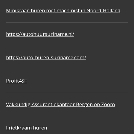
Minikraan huren met machinist in Noord-Holland
https://autohuursuriname.nl/
https://auto-huren-suriname.com/
Profit4SF
Vakkundig Assurantiekantoor Bergen op Zoom
Frietkraam huren