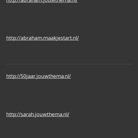
http://abraham.maakjestart.nl/
http://50jaar.jouwthema.nl/
http://sarah.jouwthema.nl/